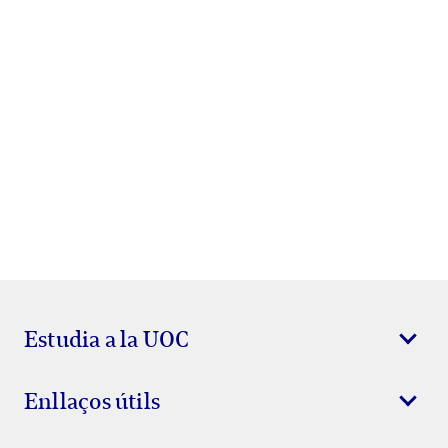
Estudia a la UOC
Enllaços útils