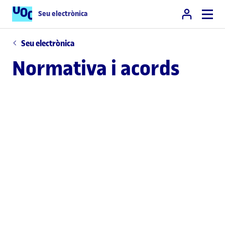
Seu electrònica
Seu electrònica
Normativa i acords
Normativa bàsica
de l'àmbit
universitari