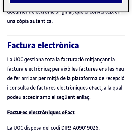
cada document i possibilita l’acarament amb el
document electrònic original, que el converteix en
una còpia autèntica.
Factura electrònica
La UOC gestiona tota la facturació mitjançant la
factura electrònica; per això les factures ens les heu
de fer arribar per mitjà de la plataforma de recepció
i consulta de factures electròniques eFact, a la qual
podeu accedir amb el següent enllaç:
Factures electròniques eFact
La UOC disposa del codi DIR3 A09019026.