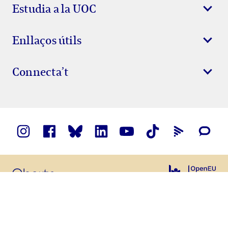
Estudia a la UOC
Enllaços útils
Connecta’t