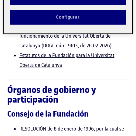
jurídicas (DOGC núm. 5123, de 02.05.2008)
ACUERDO GOV/40/2026, de 24 de febrero, por el
Configurar
que se aprueban las Normas de organización y
funcionamiento de la Universitat Oberta de
Catalunya (DOGC núm. 9613, de 26.02.2026)
Estatutos de la Fundación para la Universitat
Oberta de Catalunya
Órganos de gobierno y
participación
Consejo de la Fundación
RESOLUCIÓN de 8 de enero de 1996, por la cual se