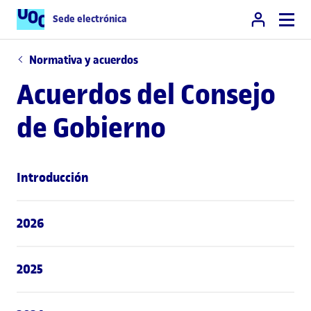
Sede electrónica
Normativa y acuerdos
Acuerdos del Consejo
de Gobierno
Introducción
2026
2025